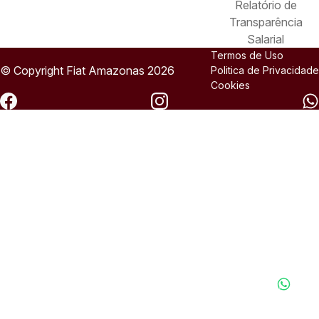
Relatório de
Transparência
Salarial
Termos de Uso
© Copyright
Fiat
Amazonas 2026
Politica de Privacidade
Cookies