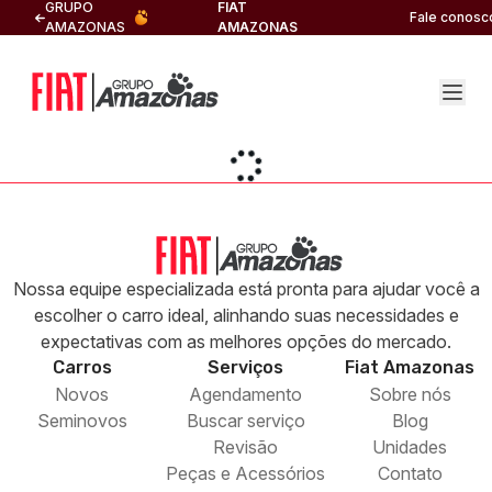
GRUPO
FIAT
Fale conosc
AMAZONAS
AMAZONAS
Nossa equipe especializada está pronta para ajudar você a
escolher o carro ideal, alinhando suas necessidades e
expectativas com as melhores opções do mercado.
Carros
Serviços
Fiat
Amazonas
Novos
Agendamento
Sobre nós
Seminovos
Buscar serviço
Blog
Revisão
Unidades
Peças e Acessórios
Contato