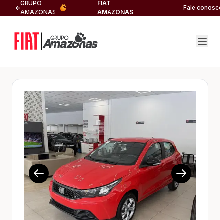
GRUPO
FIAT
Fale conosc
AMAZONAS
AMAZONAS
1/11