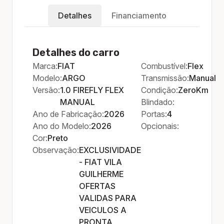
Detalhes
Financiamento
Detalhes do carro
Marca:
FIAT
Combustível:
Flex
Modelo:
ARGO
Transmissão:
Manual
Versão:
1.0 FIREFLY FLEX
Condição:
ZeroKm
MANUAL
Blindado:
Ano de Fabricação:
2026
Portas:
4
Ano do Modelo:
2026
Opcionais:
Cor:
Preto
Observação:
EXCLUSIVIDADE
- FIAT VILA
GUILHERME
OFERTAS
VALIDAS PARA
VEICULOS A
PRONTA