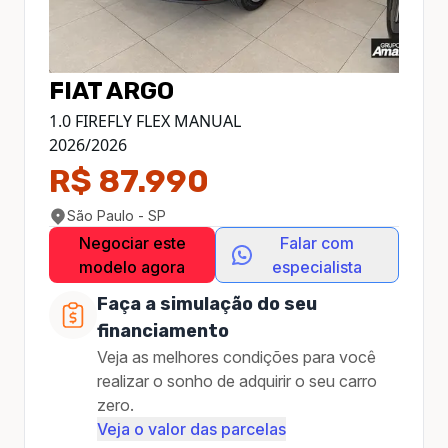
FIAT
ARGO
1.0 FIREFLY FLEX MANUAL
2026
/
2026
R$ 87.990
São Paulo - SP
Negociar este
Falar com
modelo agora
especialista
Faça a simulação do seu
financiamento
Veja as melhores condições para você
realizar o sonho de adquirir o seu carro
zero.
Veja o valor das parcelas