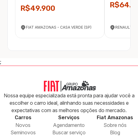
R$64.9
R$49.900
FIAT AMAZONAS - CASA VERDE (SP)
RENAULT A
;
Nossa equipe especializada está pronta para ajudar você a
escolher o carro ideal, alinhando suas necessidades e
expectativas com as melhores opções do mercado.
Carros
Serviços
Fiat
Amazonas
Novos
Agendamento
Sobre nós
Seminovos
Buscar serviço
Blog