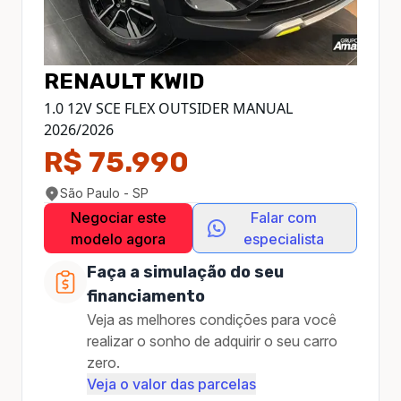
RENAULT
KWID
1.0 12V SCE FLEX OUTSIDER MANUAL
2026
/
2026
R$ 75.990
São Paulo - SP
Negociar este
Falar com
modelo agora
especialista
Faça a simulação do seu
financiamento
Veja as melhores condições para você
realizar o sonho de adquirir o seu carro
zero.
Veja o valor das parcelas