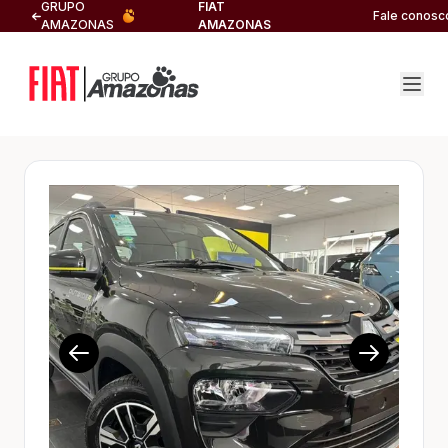
GRUPO
FIAT
Fale conosc
AMAZONAS
AMAZONAS
1/10