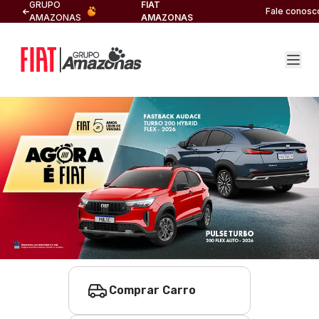
GRUPO
FIAT
Fale conosc
AMAZONAS
AMAZONAS
Comprar Carro