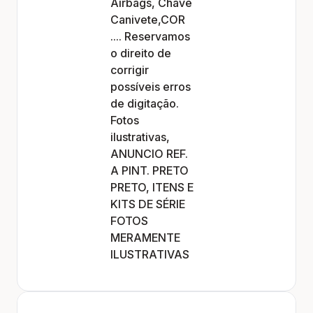
Airbags, Chave
Canivete,COR
.... Reservamos
o direito de
corrigir
possíveis erros
de digitação.
Fotos
ilustrativas,
ANUNCIO REF.
A PINT. PRETO
PRETO, ITENS E
KITS DE SÉRIE
FOTOS
MERAMENTE
ILUSTRATIVAS