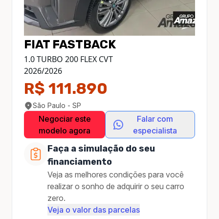
FIAT
FASTBACK
1.0 TURBO 200 FLEX CVT
2026
/
2026
R$ 111.890
São Paulo - SP
Negociar este
Falar com
modelo agora
especialista
Faça a simulação do seu
financiamento
Veja as melhores condições para você
realizar o sonho de adquirir o seu carro
zero.
Veja o valor das parcelas