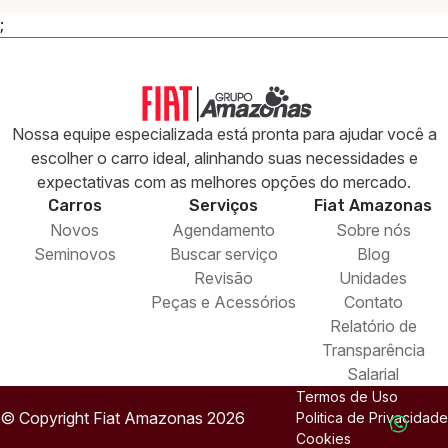
;
Nossa equipe especializada está pronta para ajudar você a
escolher o carro ideal, alinhando suas necessidades e
expectativas com as melhores opções do mercado.
Carros
Serviços
Fiat
Amazonas
Novos
Agendamento
Sobre nós
Seminovos
Buscar serviço
Blog
Revisão
Unidades
Peças e Acessórios
Contato
Relatório de
Transparência
Salarial
Termos de Uso
© Copyright
Fiat
Amazonas 2026
Politica de Privacidade
Cookies