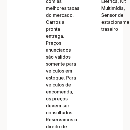
com as
Elétrica, Kit
melhores taxas
Multimídia,
do mercado.
Sensor de
Carros a
estacioname
pronta
traseiro
entrega.
Preços
anunciados
são válidos
somente para
veículos em
estoque. Para
veículos de
encomenda,
os preços
devem ser
consultados.
Reservamos o
direito de