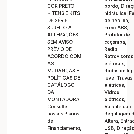
COR PRETO
bordo, Direç
*ITENS E KITS
hidráulica, Fa
DE SÉRIE
de neblina,
SUJEITO A
Freio ABS,
ALTERAÇÕES
Protetor de
SEM AVISO
caçamba,
PRÉVIO DE
Rádio,
ACORDO COM
Retrovisores
AS
elétricos,
MUDANÇAS E
Rodas de lig
POLÍTICAS DE
leve, Travas
CATÁLOGO
elétricas,
DA
Vidros
MONTADORA.
elétricos,
Consulte
Volante com
nossos Planos
Regulagem 
de
Altura, Entra
Financiamento,
USB, Direçã