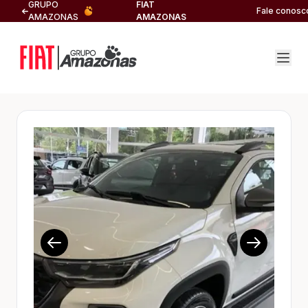
GRUPO
FIAT
Fale conosc
AMAZONAS
AMAZONAS
1/21