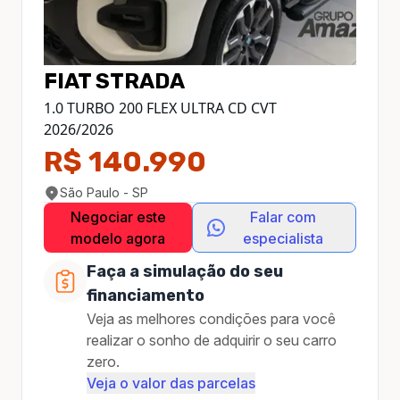
FIAT
STRADA
1.0 TURBO 200 FLEX ULTRA CD CVT
2026
/
2026
R$ 140.990
São Paulo - SP
Negociar este
Falar com
modelo agora
especialista
Faça a simulação do seu
financiamento
Veja as melhores condições para você
realizar o sonho de adquirir o seu carro
zero.
Veja o valor das parcelas