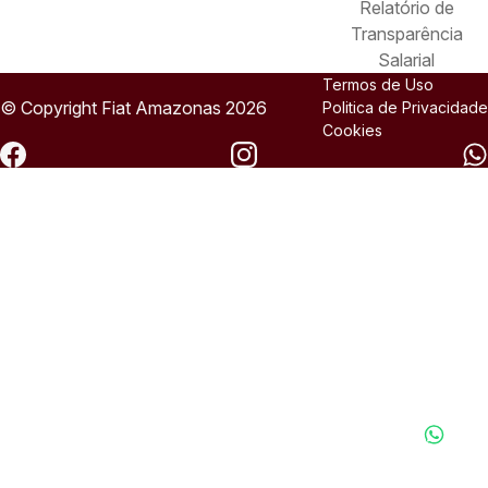
Relatório de
Transparência
Salarial
Termos de Uso
© Copyright
Fiat
Amazonas 2026
Politica de Privacidade
Cookies