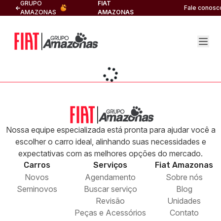
GRUPO
FIAT
Fale conosc
AMAZONAS
AMAZONAS
Nossa equipe especializada está pronta para ajudar você a
escolher o carro ideal, alinhando suas necessidades e
expectativas com as melhores opções do mercado.
Carros
Serviços
Fiat
Amazonas
Novos
Agendamento
Sobre nós
Seminovos
Buscar serviço
Blog
Revisão
Unidades
Peças e Acessórios
Contato