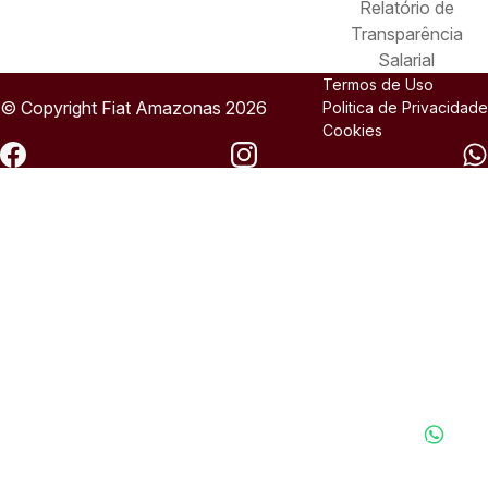
Relatório de
Transparência
Salarial
Termos de Uso
© Copyright
Fiat
Amazonas 2026
Politica de Privacidade
Cookies