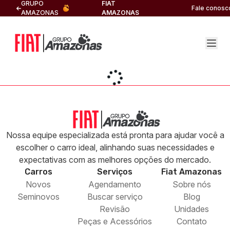
GRUPO
FIAT
Fale conosc
AMAZONAS
AMAZONAS
Nossa equipe especializada está pronta para ajudar você a
escolher o carro ideal, alinhando suas necessidades e
expectativas com as melhores opções do mercado.
Carros
Serviços
Fiat
Amazonas
Novos
Agendamento
Sobre nós
Seminovos
Buscar serviço
Blog
Revisão
Unidades
Peças e Acessórios
Contato