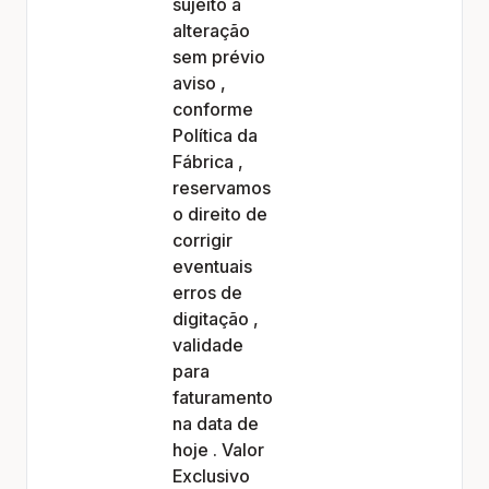
sujeito a
alteração
sem prévio
aviso ,
conforme
Política da
Fábrica ,
reservamos
o direito de
corrigir
eventuais
erros de
digitação ,
validade
para
faturamento
na data de
hoje . Valor
Exclusivo