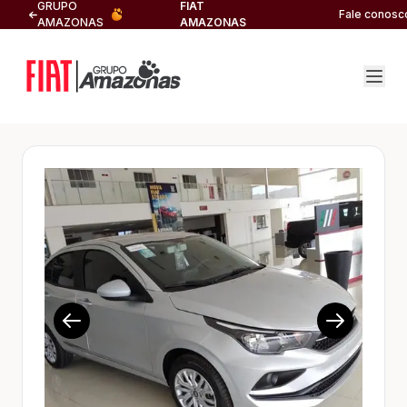
GRUPO
FIAT
Fale conosc
AMAZONAS
AMAZONAS
1/15