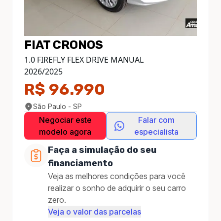
FIAT
CRONOS
1.0 FIREFLY FLEX DRIVE MANUAL
2026
/
2025
R$ 96.990
São Paulo - SP
Negociar este
Falar com
modelo agora
especialista
Faça a simulação do seu
financiamento
Veja as melhores condições para você
realizar o sonho de adquirir o seu carro
zero.
Veja o valor das parcelas