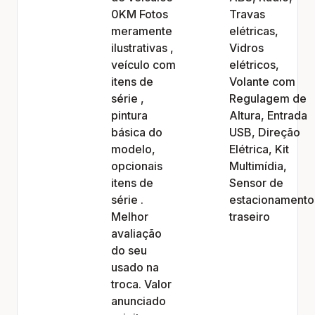
0KM Fotos
Travas
meramente
elétricas,
ilustrativas ,
Vidros
veículo com
elétricos,
itens de
Volante com
série ,
Regulagem de
pintura
Altura, Entrada
básica do
USB, Direção
modelo,
Elétrica, Kit
opcionais
Multimídia,
itens de
Sensor de
série .
estacionamento
Melhor
traseiro
avaliação
do seu
usado na
troca. Valor
anunciado